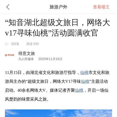
旅游户外
查看楼主
“知音湖北超级文旅日，网络大
v17寻味仙桃”活动圆满收官
0回复
阅读 595
得意文旅
为人民服务
2025年11月16日
11月15日，由湖北省文化和旅游厅指导，
仙桃
市文化和旅
游局主办的“超级文旅日，网络大V17寻味
仙桃
”主题活动
启动。40余名网络大V、媒体记者齐聚
仙桃
，开启一场仙
风楚韵的味蕾采风之旅。