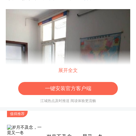
展开全文
一键安装官方客户端
江城热点及时推送 阅读体验更流畅
值得推荐