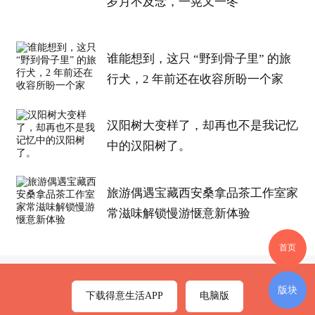
岁月不及念，一晃又一冬
谁能想到，这只 “野到骨子里” 的旅
行犬，2 年前还在收容所盼一个家
汉阳树大变样了，却再也不是我记忆
中的汉阳树了。
旅游偶遇宝藏西安桑拿品茶工作室家
常滋味解锁慢游惬意新体验
首页
版块
下载得意生活APP
电脑版