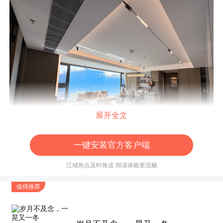
展开全文
一键安装官方客户端
江城热点及时推送 阅读体验更流畅
值得推荐