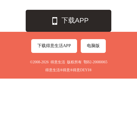
下载APP
下载得意生活APP
电脑版
©2008-2026 得意生活 版权所有 鄂B2-20080065
得意生活®得意®得意DEYI®