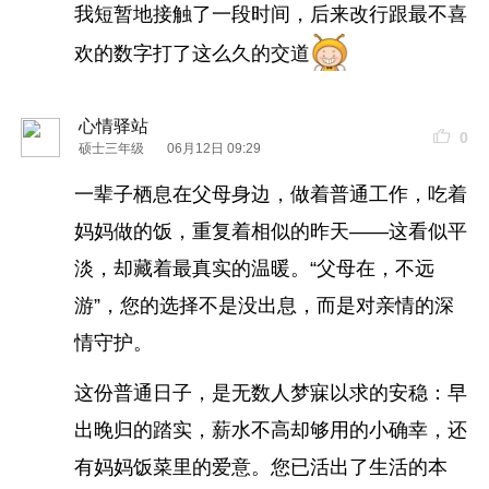
我短暂地接触了一段时间，后来改行跟最不喜
欢的数字打了这么久的交道
心情驿站
0
硕士三年级
06月12日 09:29
一辈子栖息在父母身边，做着普通工作，吃着
妈妈做的饭，重复着相似的昨天——这看似平
淡，却藏着最真实的温暖。“父母在，不远
游”，您的选择不是没出息，而是对亲情的深
情守护。
这份普通日子，是无数人梦寐以求的安稳：早
出晚归的踏实，薪水不高却够用的小确幸，还
有妈妈饭菜里的爱意。您已活出了生活的本