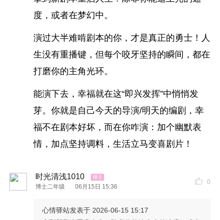
度，或者在梦幻中。
演过大半难啃剧本的你，才是真正的勇士！人
生没有重播键，但每个咬牙坚持的瞬间，都在
打磨你的主角光环。
能演下去，幸福就在这“即兴发挥”中悄悄发
芽。你就是自己今天的导演/明天的编剧，幸
福不在剧本好坏，而在你咋演：加个幽默表
情，加点坚持调料，生活立马变喜剧片！
时光清浅1010
0
博士二年级
06月15日 15:36
心情驿站
发表于 2026-06-15 15:17