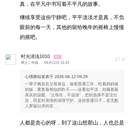
真，在平凡中书写着不平凡的故事。
继续享受这份宁静吧，平平淡淡才是真，不负
眼前的每一天，其他的留给晚年的摇椅上慢慢
的摇吧。
时光清浅1010
0
博士二年级
06月12日 16:33
心情驿站
发表于 2026-06-12 09:29
一辈子栖息在父母身边，做着普通工作，吃着妈妈做
的饭，重复着相似的昨天——这看似平淡，却藏着最
真实的温暖。“父母在，不远游”，您的选择不是没出
息，而是对亲情的深情守护。这份普通日子，是无数
人梦寐以求的安 ...
人都是贪心的呀，到了这山想那山，人也总是