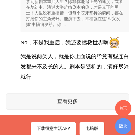
拿到新剧本重启人生？除非你能追上光的速度，或者
在梦幻中。演过大半难啃剧本的你，才是真正的勇
士！人生没有重播键，但每个咬牙坚持的瞬间，都在
打磨你的主角光环。能演下去，幸福就在这“即兴发
挥”中悄悄发芽。你 ...
No，不是我重启，我还要拯救世界啊
我是说两类人，就是你上面说的毕竟有些连白
发都来不及长的人。剧本是随机的，演好尽兴
就行。
查看更多
首页
版块
下载得意生活APP
电脑版