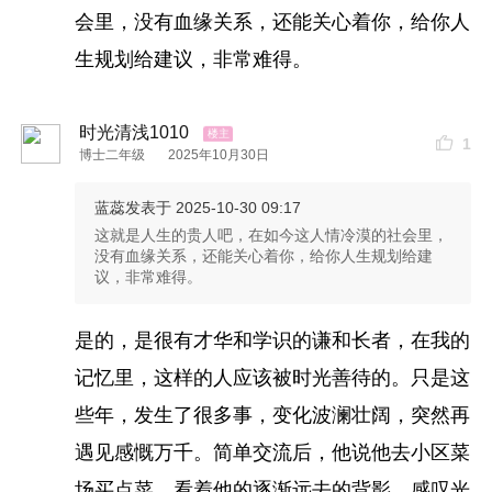
会里，没有血缘关系，还能关心着你，给你人
生规划给建议，非常难得。
时光清浅1010
1
博士二年级
2025年10月30日
蓝蕊
发表于 2025-10-30 09:17
这就是人生的贵人吧，在如今这人情冷漠的社会里，
没有血缘关系，还能关心着你，给你人生规划给建
议，非常难得。
是的，是很有才华和学识的谦和长者，在我的
记忆里，这样的人应该被时光善待的。只是这
些年，发生了很多事，变化波澜壮阔，突然再
遇见感慨万千。简单交流后，他说他去小区菜
场买点菜，看着他的逐渐远去的背影，感叹光