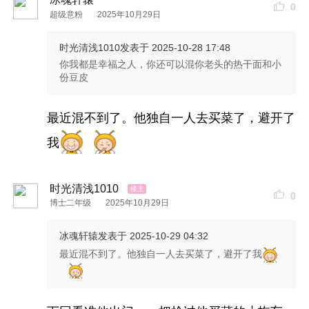
0
超级意粉
2025年10月29日
时光清浅1010
发表于 2025-10-28 17:48
你我都是幸福之人，你还可以混你老头的热干面和小
份豆皮
最近混不到了。他独自一人去买菜了，避开了
我
时光
是一场轮回，当齿轮转动的
时候
，仿佛又回到2
时光清浅1010
0
年前
那个充满希望的世界。
0
博士二年级
2025年10月29日
冰魂轩辕
发表于 2025-10-29 04:32
标签
最近混不到了。他独自一人去买菜了，避开了我