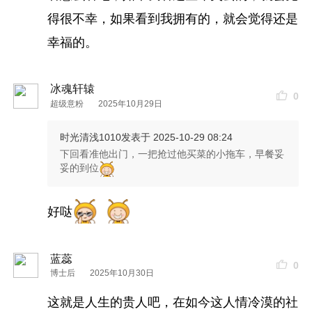
得很不幸，如果看到我拥有的，就会觉得还是
幸福的。
冰魂轩辕
0
超级意粉
2025年10月29日
时光清浅1010
发表于 2025-10-29 08:24
下回看准他出门，一把抢过他买菜的小拖车，早餐妥
妥的到位
好哒
蓝蕊
0
博士后
2025年10月30日
这就是人生的贵人吧，在如今这人情冷漠的社