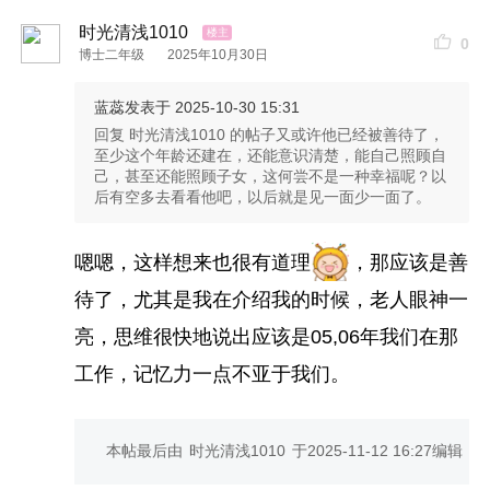
时光清浅1010
0
博士二年级
2025年10月30日
蓝蕊
发表于 2025-10-30 15:31
回复 时光清浅1010 的帖子又或许他已经被善待了，
至少这个年龄还建在，还能意识清楚，能自己照顾自
己，甚至还能照顾子女，这何尝不是一种幸福呢？以
后有空多去看看他吧，以后就是见一面少一面了。
嗯嗯，这样想来也很有道理
，那应该是善
待了，尤其是我在介绍我的时候，老人眼神一
亮，思维很快地说出应该是05,06年我们在那
工作，记忆力一点不亚于我们。
本帖最后由
时光清浅1010
于
2025-11-12 16:27
编辑