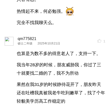
热情起不来，何必勉强。
完全不找我聊天么。
qm775821
1
硕士二年级
2025年10月21日
也算是为数不多的得意老人了，支持一下。
我当年28岁的时候，朋友威胁我，你过了三
十就要找二婚的了，我不为所动
果然在我31岁的时候静待花开了，朋友昨天
还在吐槽我真被我老牛吃到嫩草了，找了个年
轻貌美学历高工作稳定的