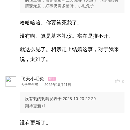
的热拿铁，预定温馨的二人晚餐（未遂），奈何郎有
决了。
情妾无意，好事仍需多磨呀，小毛兔子
哈哈哈哈。你要笑死我了。
标签
没有啊。算是基本礼仪。实在是推不开。
就这么见了。相亲走上结婚这事，对于我来
说，太难了。
飞天小毛兔
0
大学三年级
2025年10月21日
没有刺的刺猬
发表于 2025-10-20 22:29
期待更新+1
没有更新了。