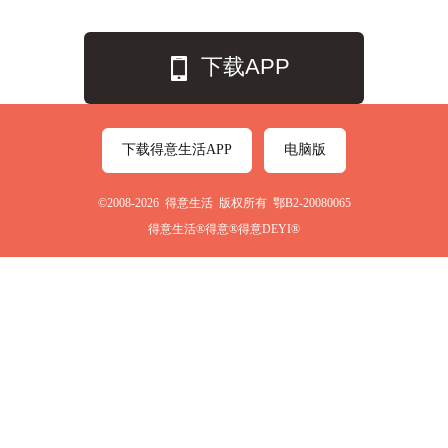
下载APP
下载得意生活APP
电脑版
©2008-2026 得意生活 版权所有 鄂B2-20080065
得意生活®得意®得意DEYI®