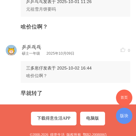
乒乒乓乓
发表于 2025-10-01 11:26
元祖雪月饼要吗
啥价位啊？
乒乒乓乓
0
硕士一年级
2025年10月09日
三多崽仔
发表于 2025-10-02 16:44
啥价位啊？
早就转了
首页
版块
下载得意生活APP
电脑版
©2008-2026 得意生活 版权所有 鄂B2-20080065