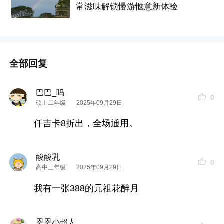
常滋味解锁慢游惬意新体验
全部回复
巴巴_呜
0
硕士二年级
2025年09月29日
仟吉卡8折出，全场通用。
酸酸乳
0
高中三年级
2025年09月29日
我有一张388的元祖花醉月
恩恩小超人