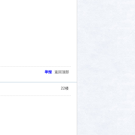
举报
返回顶部
22
楼