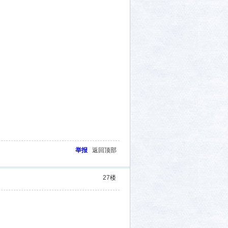
举报
返回顶部
27
楼