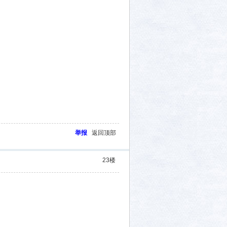
举报
返回顶部
23
楼