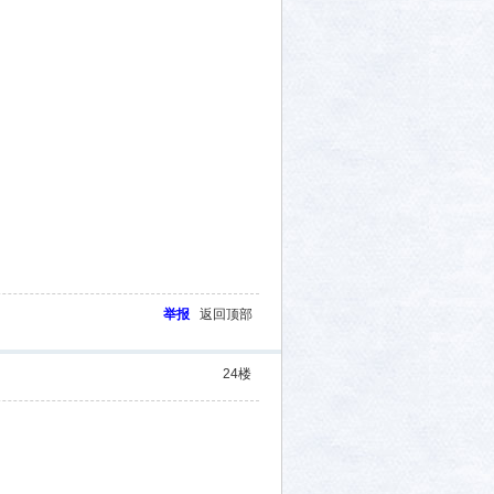
举报
返回顶部
24
楼