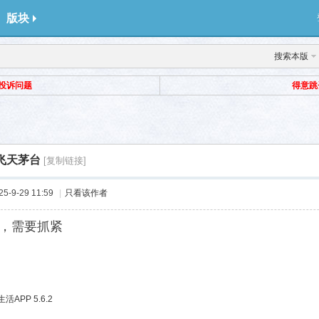
版块
搜索本版
投诉问题
得意跳
飞天茅台
[复制链接]
-9-29 11:59
|
只看该作者
，需要抓紧
APP 5.6.2