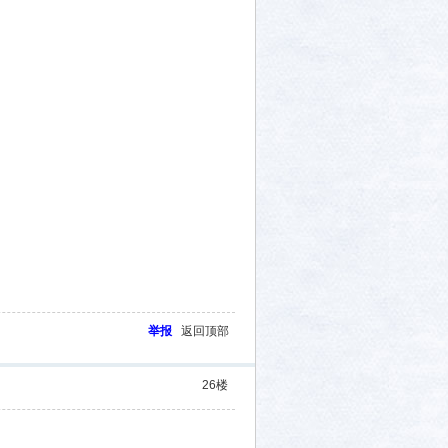
举报
返回顶部
26
楼