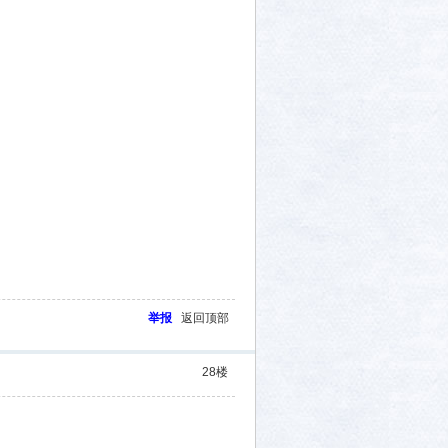
举报
返回顶部
28
楼