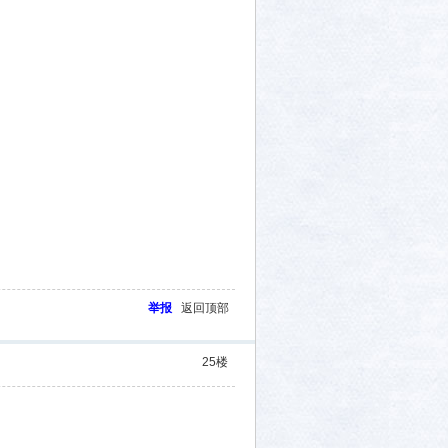
举报
返回顶部
25
楼