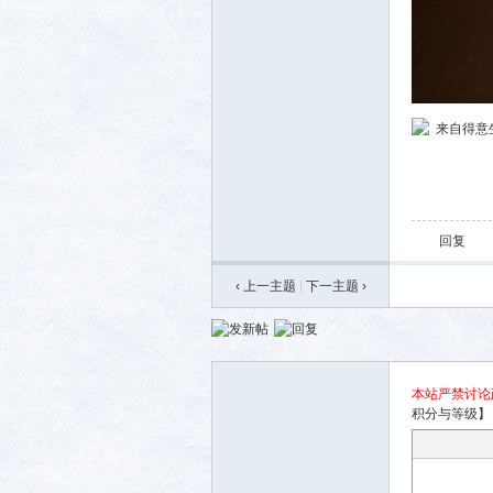
来自得意生活
回复
‹ 上一主题
|
下一主题
›
本站严禁讨论
积分与等级】