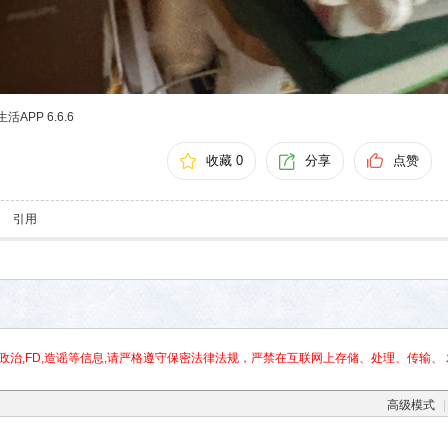
APP 6.6.6
收藏 0
分享
点赞
引用
政治,FD,造谣等信息,请严格遵守保密法律法规，严禁在互联网上存储、处理、传输、 
高级模式
|