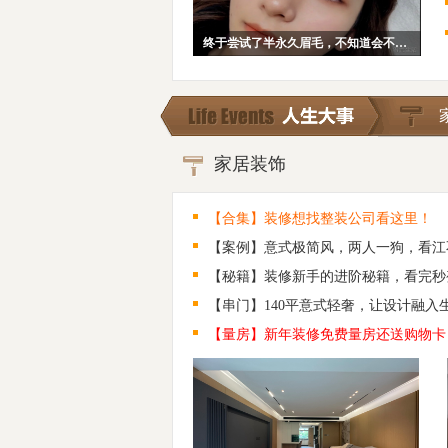
终于尝试了半永久眉毛，不知道会不会后悔~
家居装饰
【合集】装修想找整装公司看这里！
【案例】意式极简风，两人一狗，看江
【秘籍】装修新手的进阶秘籍，看完秒
【串门】140平意式轻奢，让设计融入
【量房】新年装修免费量房还送购物卡