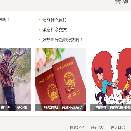
得意结婚
照吗？
还有什么值得
诚意相亲交友
好热啊好热啊好热啊！
94年武汉男生年16+，寻小姐姐一枚！
临近婚期，突然不想结了
离婚后，再婚的困难在
得意妈宝
妈宝论坛
造人日记