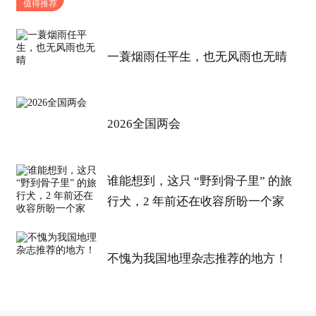
值得推荐
联系电话微信18086450826
一蓑烟雨任平生，也无风雨也无晴
2026全国两会
谁能想到，这只 “野到骨子里” 的旅
行犬，2 年前还在收容所盼一个家
不愧为我国地理杂志推荐的地方！