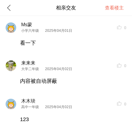
相亲交友
查看楼主
Ms蒙
0
小学六年级
2025年04月01日
看一下
来来来
0
大学二年级
2025年04月02日
内容被自动屏蔽
木木琰
0
高中一年级
2025年04月02日
123