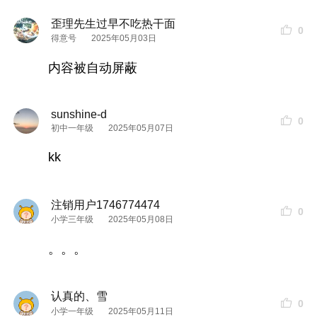
歪理先生过早不吃热干面
0
得意号
2025年05月03日
内容被自动屏蔽
sunshine-d
0
初中一年级
2025年05月07日
kk
注销用户1746774474
0
小学三年级
2025年05月08日
。。。
认真的、雪
0
小学一年级
2025年05月11日