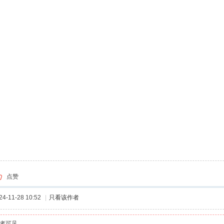
点赞
-11-28 10:52
|
只看该作者
者可见