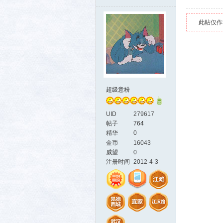
此帖仅作
超级意粉
UID
279617
帖子
764
精华
0
金币
16043
威望
0
注册时间
2012-4-3