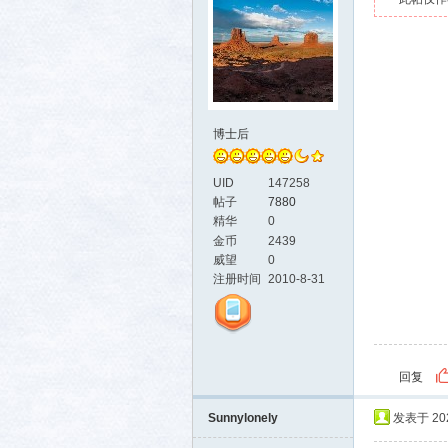
博士后
UID
147258
帖子
7880
精华
0
金币
2439
威望
0
注册时间
2010-8-31
回复
Sunnylonely
发表于 2024