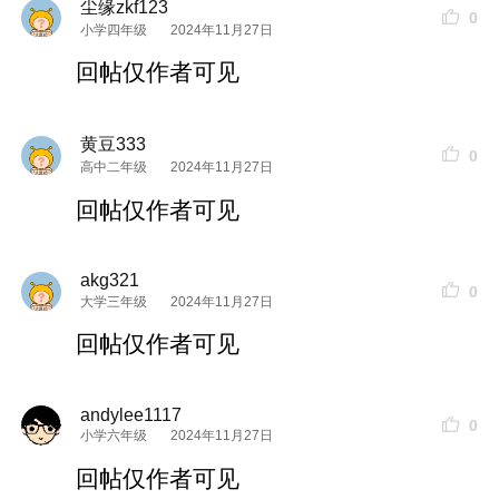
尘缘zkf123
0
小学四年级
2024年11月27日
回帖仅作者可见
黄豆333
0
高中二年级
2024年11月27日
回帖仅作者可见
akg321
0
大学三年级
2024年11月27日
回帖仅作者可见
andylee1117
0
小学六年级
2024年11月27日
回帖仅作者可见