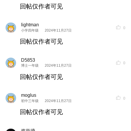
回帖仅作者可见
lightman
0
小学四年级
2024年11月27日
回帖仅作者可见
D5853
0
博士一年级
2024年11月27日
回帖仅作者可见
moglus
0
初中三年级
2024年11月27日
回帖仅作者可见
殇尚墒