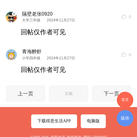
隔壁老张0920
0
大学三年级
2024年11月27日
回帖仅作者可见
青海醉虾
0
小学四年级
2024年11月27日
回帖仅作者可见
上一页
下一页
3/36
首页
版块
下载得意生活APP
电脑版