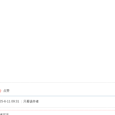
点赞
-6-11 09:31
|
只看该作者
者可见