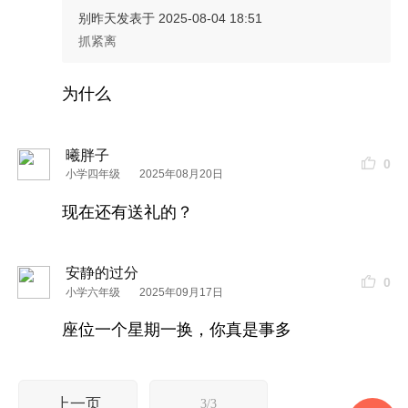
别昨天
发表于 2025-08-04 18:51
抓紧离
为什么
曦胖子
0
小学四年级
2025年08月20日
现在还有送礼的？
安静的过分
0
小学六年级
2025年09月17日
座位一个星期一换，你真是事多
上一页
3/3