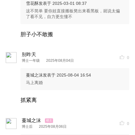
雪花酥
发表于 2025-03-01 08:37
这不简单 要你娃直接搬板凳出来看黑板，就说太偏
了看不见，自力更生懂不
胆子小不敢搬
别昨天
0
博士一年级
2025年08月04日
蔓城之沫
发表于 2025-08-04 16:54
马上离婚
抓紧离
蔓城之沫
0
博士后
2025年08月06日