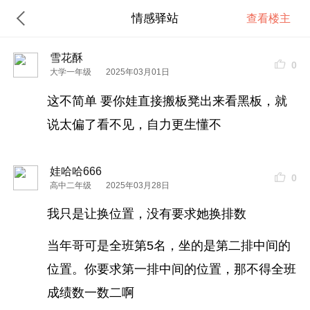
情感驿站
查看楼主
雪花酥
0
大学一年级
2025年03月01日
这不简单 要你娃直接搬板凳出来看黑板，就
说太偏了看不见，自力更生懂不
娃哈哈666
0
高中二年级
2025年03月28日
我只是让换位置，没有要求她换排数
当年哥可是全班第5名，坐的是第二排中间的
位置。你要求第一排中间的位置，那不得全班
成绩数一数二啊