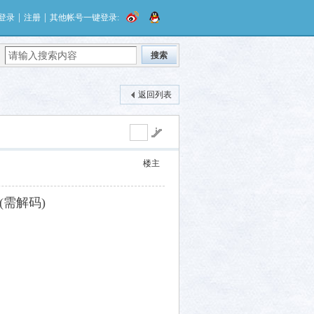
|
|
登录
注册
其他帐号一键登录:
搜索
返回列表
楼主
(需解码)