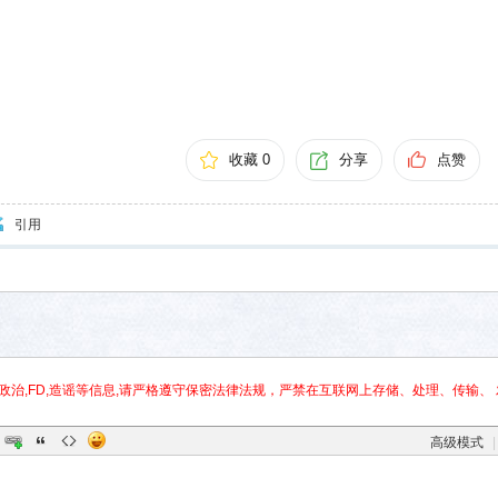
收藏 0
分享
点赞
引用
政治,FD,造谣等信息,请严格遵守保密法律法规，严禁在互联网上存储、处理、传输、 
高级模式
|