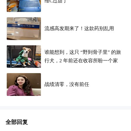
维C过甜了
流感高发期来了！这款药别乱用
谁能想到，这只 “野到骨子里” 的旅
行犬，2 年前还在收容所盼一个家
战绩清零，没有前任
全部回复