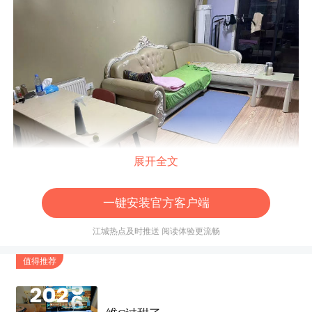
展开全文
一键安装官方客户端
江城热点及时推送 阅读体验更流畅
值得推荐