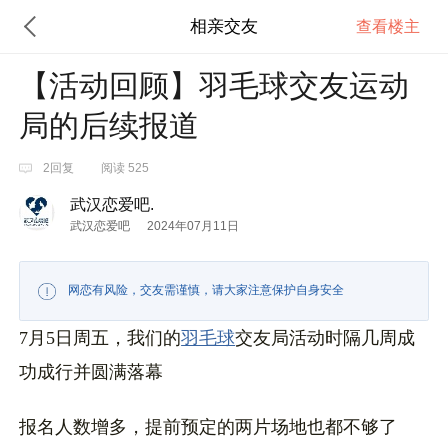
相亲交友
查看楼主
【活动回顾】羽毛球交友运动
局的后续报道
2回复
阅读 525
武汉恋爱吧.
武汉恋爱吧
2024年07月11日
网恋有风险，交友需谨慎，请大家注意保护自身安全
7月5日周五，我们的
羽毛球
交友局活动时隔几周成
功成行并圆满落幕
报名人数增多，提前预定的两片场地也都不够了