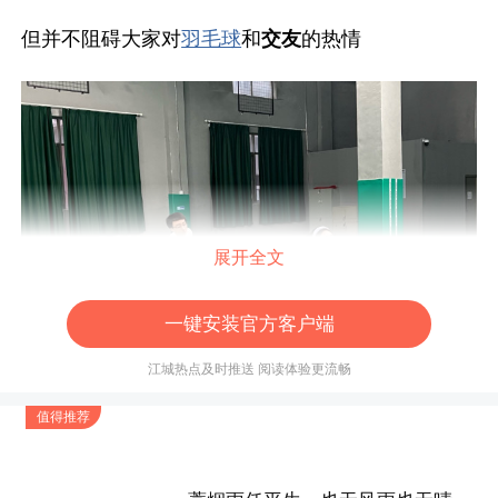
但并不阻碍大家对
羽毛球
和
交友
的热情
展开全文
一键安装官方客户端
江城热点及时推送 阅读体验更流畅
值得推荐