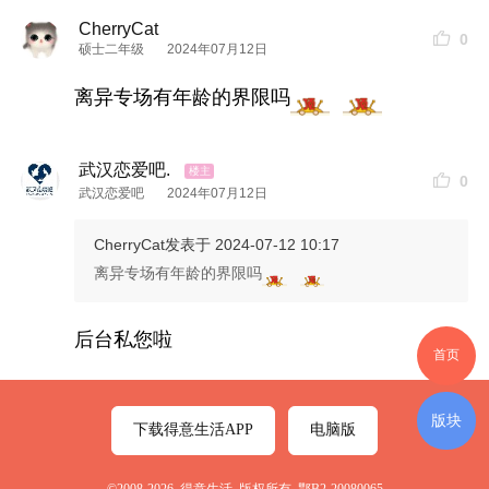
CherryCat
0
硕士二年级
2024年07月12日
离异专场有年龄的界限吗
武汉恋爱吧.
0
武汉恋爱吧
2024年07月12日
CherryCat
发表于 2024-07-12 10:17
离异专场有年龄的界限吗
后台私您啦
首页
版块
下载得意生活APP
电脑版