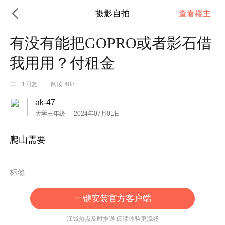
摄影自拍
查看楼主
有没有能把GOPRO或者影石借
我用用？付租金
1回复
阅读 408
ak-47
大学三年级
2024年07月01日
爬山需要
标签
一键安装官方客户端
江城热点及时推送 阅读体验更流畅