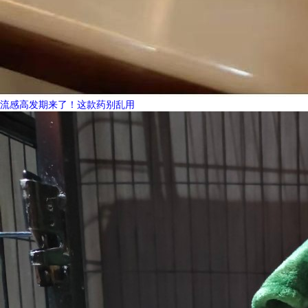
流感高发期来了！这款药别乱用