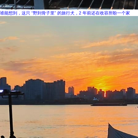
谁能想到，这只 “野到骨子里” 的旅行犬，2 年前还在收容所盼一个家