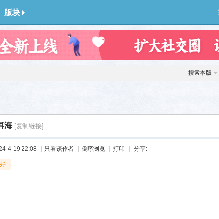
版块
搜索本版
洱海
[复制链接]
-4-19 22:08
|
只看该作者
|
倒序浏览
|
打印
|
分享:
好