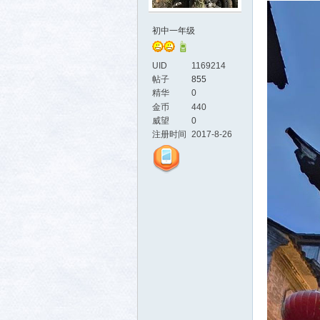
初中一年级
UID
1169214
帖子
855
精华
0
金币
440
威望
0
活-
注册时间
2017-8-26
武汉