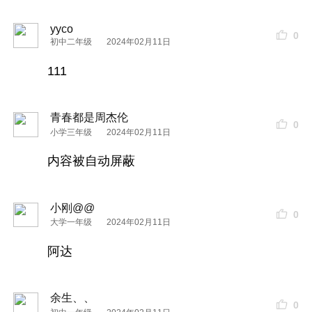
yyco
0
初中二年级
2024年02月11日
111
青春都是周杰伦
0
小学三年级
2024年02月11日
内容被自动屏蔽
小刚@@
0
大学一年级
2024年02月11日
阿达
余生、、
0