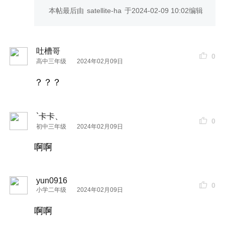
本帖最后由
satellite-ha
于
2024-02-09 10:02
编辑
吐槽哥
0
高中三年级
2024年02月09日
？？？
`卡卡、
0
初中三年级
2024年02月09日
啊啊
yun0916
0
小学二年级
2024年02月09日
啊啊