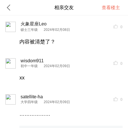
相亲交友
查看楼主
火象星座Leo
0
硕士三年级
2024年02月08日
内容被清楚了？
wisdom911
0
初中一年级
2024年02月09日
xx
satellite-ha
0
大学四年级
2024年02月09日
………………