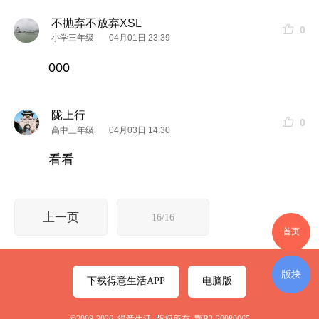
不抛弃不放弃XSL
0
小学三年级
04月01日 23:39
000
陇上行
0
高中三年级
04月03日 14:30
看看
上一页
16/16
首页
版块
下载得意生活APP
电脑版