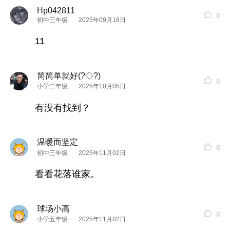
Hp042811
0
初中三年级
2025年09月18日
11
简简单就好(?◇?)
0
小学二年级
2025年10月05日
有没有找到？
温暖而坚定
0
初中三年级
2025年11月02日
看看花落谁家。
球场小高
0
小学五年级
2025年11月02日