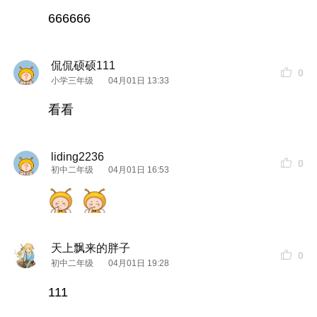
666666
侃侃硕硕111
0
小学三年级
04月01日 13:33
看看
liding2236
0
初中二年级
04月01日 16:53
天上飘来的胖子
0
初中二年级
04月01日 19:28
111