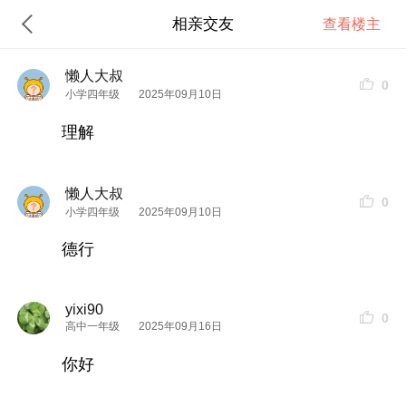
相亲交友
查看楼主
懒人大叔
0
小学四年级
2025年09月10日
理解
懒人大叔
0
小学四年级
2025年09月10日
德行
yixi90
0
高中一年级
2025年09月16日
你好