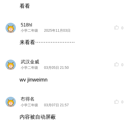
看看
518hl
0
小学二年级
2025年11月03日
来看看·······················
武汉金威
0
小学二年级
03月05日 21:50
wv jinweimn
冇得名
0
小学三年级
03月07日 21:57
内容被自动屏蔽