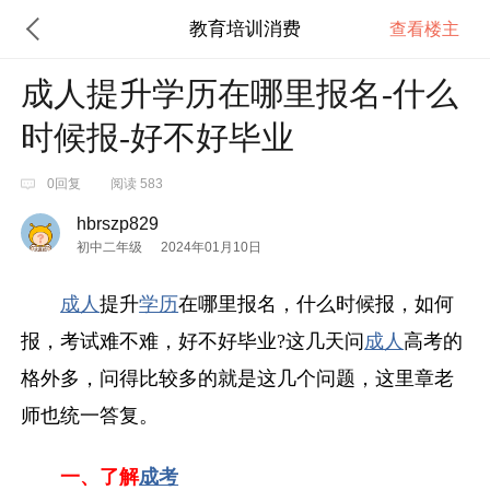
教育培训消费
查看楼主
成人提升学历在哪里报名-什么
时候报-好不好毕业
0回复
阅读 583
hbrszp829
初中二年级
2024年01月10日
成人
提升
学历
在哪里报名，什么时候报，如何
报，考试难不难，好不好毕业?这几天问
成人
高考的
格外多，问得比较多的就是这几个问题，这里章老
师也统一答复。
一、了解
成考