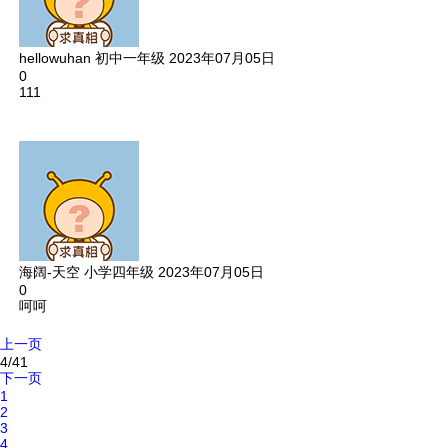
hellowuhan
初中一年级
2023年07月05日
0
111
海阔-天空
小学四年级
2023年07月05日
0
呵呵
上一页
4/41
下一页
1
2
3
4