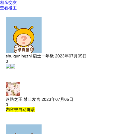
相亲交友
查看楼主
shuiguningzhi
硕士一年级
2023年07月05日
0
迷路之王
禁止发言
2023年07月05日
0
内容被自动屏蔽