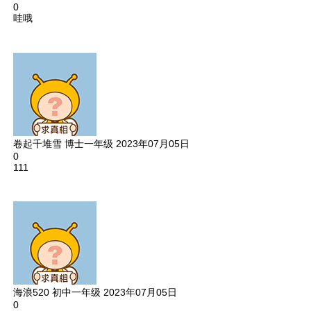
0
哇哦
卷起千堆雪
博士一年级
2023年07月05日
0
111
海浪520
初中一年级
2023年07月05日
0