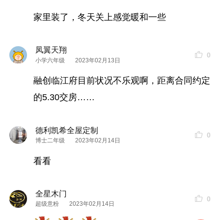
家里装了，冬天关上感觉暖和一些
凤翼天翔
0
小学六年级
2023年02月13日
融创临江府目前状况不乐观啊，距离合同约定
的5.30交房……
德利凯希全屋定制
0
博士二年级
2023年02月14日
看看
全星木门
0
超级意粉
2023年02月14日