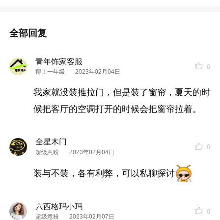
全部回复
青年饰家客服
0
博士一年级
2023年02月04日
我家就没装推拉门，但是装了窗帘，夏天的时
候把客厅的空调打开的时候会把窗帘拉着。
全星木门
0
超级意粉
2023年02月04日
装与不装，各有利弊，可以私聊探讨
六西格玛小玛
0
超级意粉
2023年02月07日