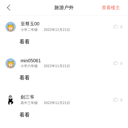
旅游户外
查看楼主
至尊玉00
0
小学二年级
2022年11月21日
看看
min05061
0
小学六年级
2022年11月21日
看看
劍三爷
0
高中三年级
2022年11月21日
看看