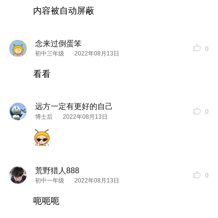
内容被自动屏蔽
念来过倒蛋笨
0
初中三年级
2022年08月13日
看看
远方一定有更好的自己
0
博士后
2022年08月13日
荒野猎人888
0
初中一年级
2022年08月13日
呃呃呃