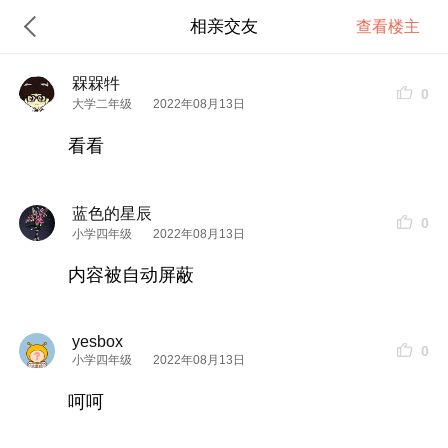
相亲交友
查看楼主
槑槑牪
0
大学二年级
2022年08月13日
看看
蓝色的星辰
0
小学四年级
2022年08月13日
内容被自动屏蔽
yesbox
0
小学四年级
2022年08月13日
呵呵