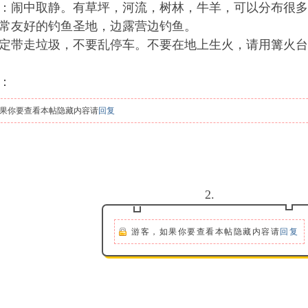
：闹中取静。有草坪，河流，树林，牛羊，可以分布很多
常友好的钓鱼圣地，边露营边钓鱼。
定带走垃圾，不要乱停车。不要在地上生火，请用篝火台
：
果你要查看本帖隐藏内容请
回复
2.
游客，如果你要查看本帖隐藏内容请
回复