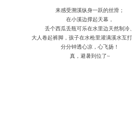
来感受溯溪纵身一跃的丝滑；
在小溪边撑起天幕，
丢个西瓜丢瓶可乐在水里边天然制冷
大人卷起裤脚，孩子在水枪里灌满溪水互
分分钟透心凉，心飞扬！
真，避暑到位了~