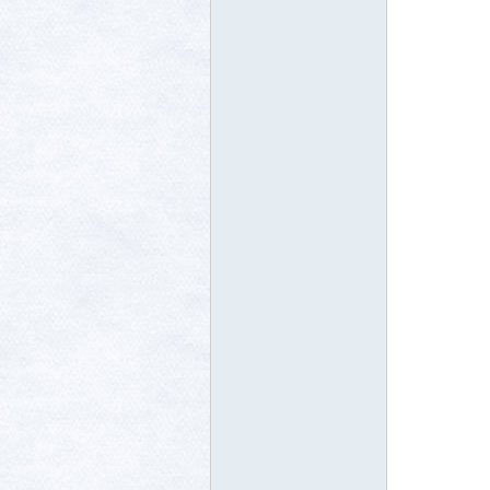
生活
消费