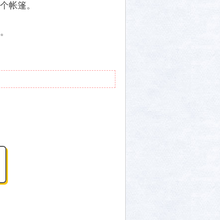
个帐篷。
。