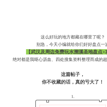
这么好玩的地方都藏在哪里了呢？
别急，今天小编就给你们好好盘点一
【武汉及周边免费玩水溯溪圣地盘点+
绝对都是我呕心沥血、四处搜集资料整理而成的
这篇帖子，
你不收藏的话，真的亏大了！
1.