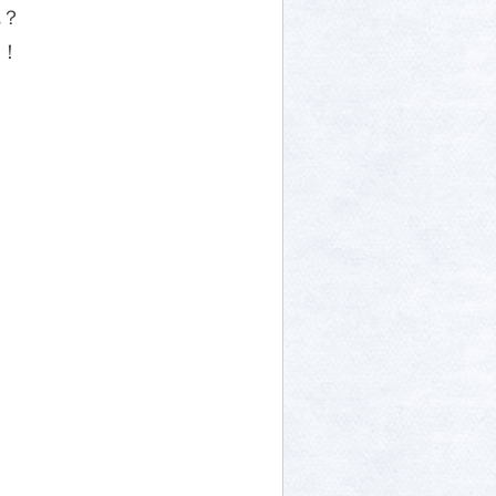
呢？
啦！