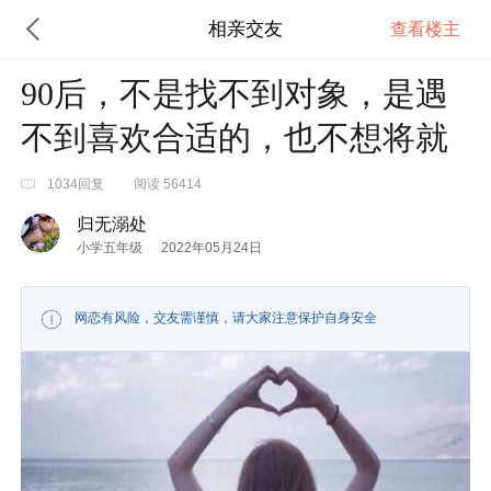
相亲交友
查看楼主
90后，不是找不到对象，是遇
不到喜欢合适的，也不想将就
1034回复
阅读 56414
归无溺处
小学五年级
2022年05月24日
网恋有风险，交友需谨慎，请大家注意保护自身安全