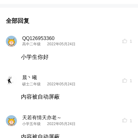
全部回复
QQ126953360
1
高中二年级
2022年05月24日
小学生你好
晨丶曦
1
硕士二年级
2022年05月24日
内容被自动屏蔽
天若有情天亦老～
1
小学五年级
2022年05月24日
内容被自动屏蔽