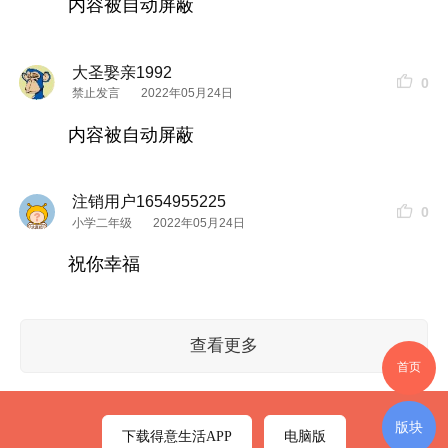
内容被自动屏蔽
大圣娶亲1992
0
禁止发言
2022年05月24日
内容被自动屏蔽
注销用户1654955225
0
小学二年级
2022年05月24日
祝你幸福
查看更多
首页
版块
下载得意生活APP
电脑版