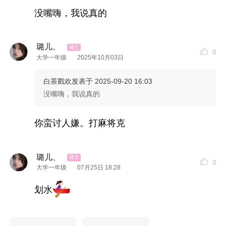
没嘴嗨，我说真的
璐儿、
0
大学一年级
2025年10月03日
白茶戳欢
发表于 2025-09-20 16:03
没嘴嗨，我说真的
你蛮讨人嫌。打麻将克
璐儿、
0
大学一年级
07月25日 18:28
划水