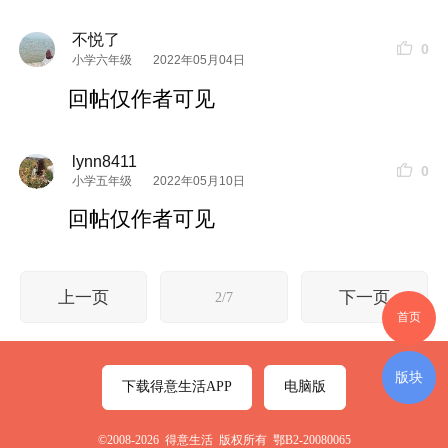
不悦了
0
小学六年级
2022年05月04日
回帖仅作者可见
lynn8411
0
小学五年级
2022年05月10日
回帖仅作者可见
上一页
下一页
2/7
首页
版块
下载得意生活APP
电脑版
©2008-2026 得意生活 版权所有 鄂B2-20080065