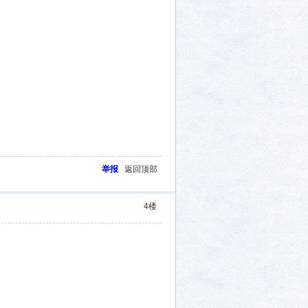
举报
返回顶部
4
楼