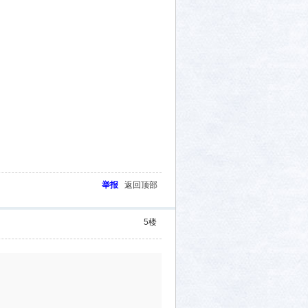
举报
返回顶部
5
楼