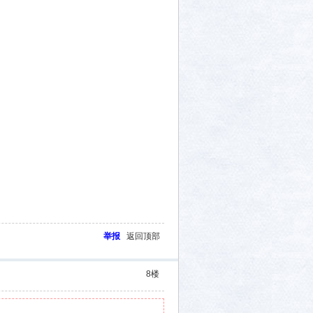
举报
返回顶部
8
楼