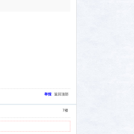
举报
返回顶部
7
楼