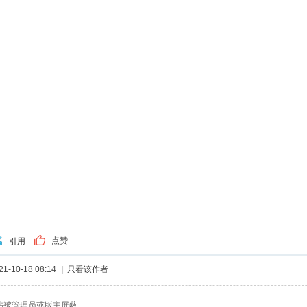
点赞
引用
-10-18 08:14
|
只看该作者
帖被管理员或版主屏蔽