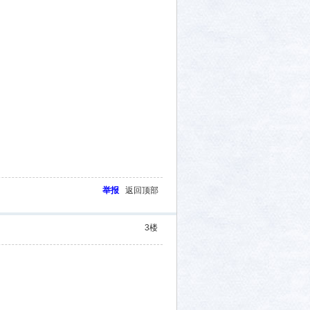
举报
返回顶部
3
楼