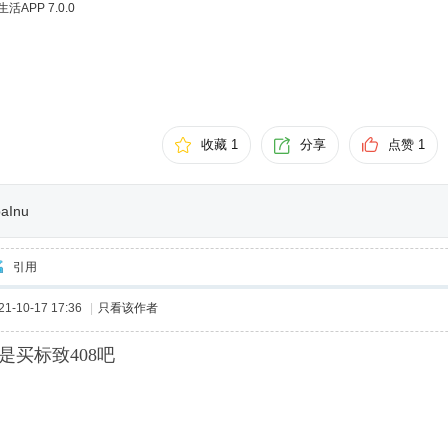
APP 7.0.0
收藏 1
分享
点赞
1
baInu
引用
-10-17 17:36
|
只看该作者
是买标致408吧