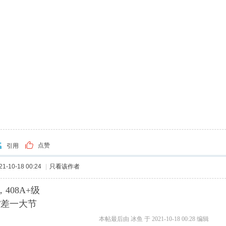
点赞
引用
-10-18 00:24
|
只看该作者
408A+级
6T差一大节
本帖最后由 冰鱼 于 2021-10-18 00:28 编辑