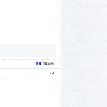
举报
返回顶部
2
楼