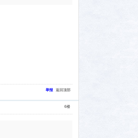
举报
返回顶部
6
楼