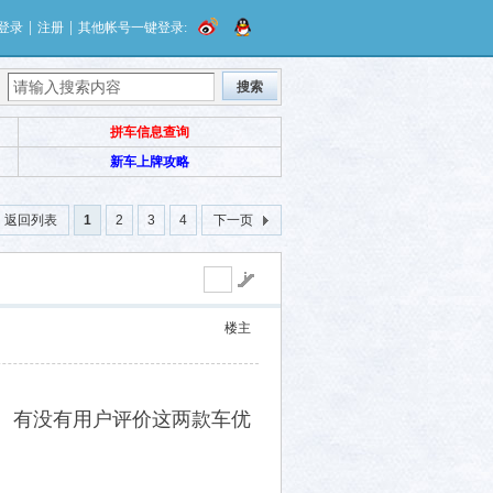
|
|
登录
注册
其他帐号一键登录:
搜索
拼车信息查询
新车上牌攻略
返回列表
1
2
3
4
下一页
楼主
差不多。有没有用户评价这两款车优