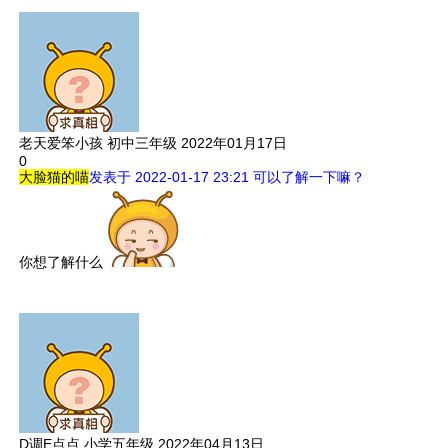
老天爱笨小孩
初中三年级
2022年01月17日
0
大脸猫的喵
发表于 2022-01-17 23:21
可以了解一下嘛？
你想了解什么
D调E点点
小学五年级
2022年04月13日