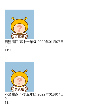
日照清江
高中一年级
2022年01月07日
0
1111
不爱甜点
小学五年级
2022年01月07日
0
111