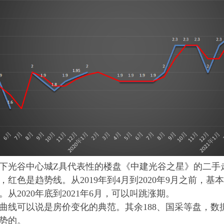
下光谷中心城Z具代表性的楼盘《中建光谷之星》的二手
，红色是趋势线。从2019年到4月到2020年9月之前，
。从2020年底到2021年6月，可以叫跳涨期。
曲线可以说是房价变化的典范。其余188、国采等盘，数
势的。