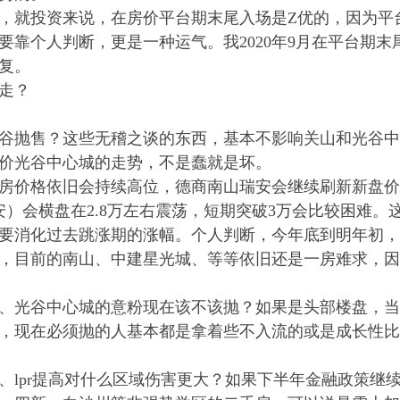
，就投资来说，在房价平台期末尾入场是Z优的，因为平
要靠个人判断，更是一种运气。我2020年9月在平台期
复。
走？
谷抛售？这些无稽之谈的东西，基本不影响关山和光谷中
价光谷中心城的走势，不是蠢就是坏。
房价格依旧会持续高位，德商南山瑞安会继续刷新新盘价
瑞安）会横盘在2.8万左右震荡，短期突破3万会比较困难
要消化过去跳涨期的涨幅。个人判断，今年底到明年初，
，目前的南山、中建星光城、等等依旧还是一房难求，因为
、光谷中心城的意粉现在该不该抛？如果是头部楼盘，当然
，现在必须抛的人基本都是拿着些不入流的或是成长性比
、lpr提高对什么区域伤害更大？如果下半年金融政策继