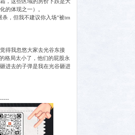
霜，这些区域的房价下跌是大
化的体现之一）。
杀，但我不建议你入场”被tm
觉得我忽悠大家去光谷东接
某些人的格局太小了，他们的屁股永
砸进去的子弹是我在光谷砸进
-----