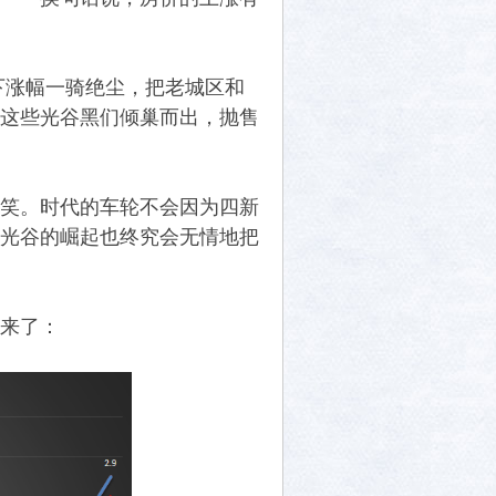
下涨幅一骑绝尘，把老城区和
这些光谷黑们倾巢而出，抛售
笑。时代的车轮不会因为四新
光谷的崛起也终究会无情地把
来了：