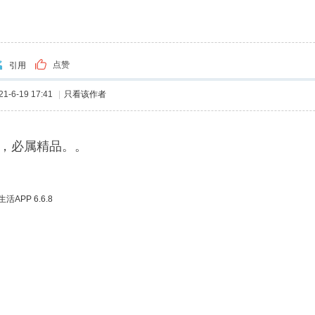
点赞
引用
-6-19 17:41
|
只看该作者
，必属精品。。
APP 6.6.8