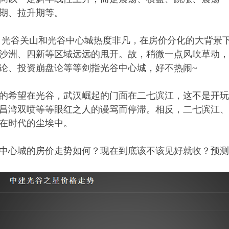
期、拉升期等。
，光谷关山和光谷中心城热度非凡，在房价分化的大背景
沙洲、四新等区域远远的甩开。故，稍微一点风吹草动，
论、投资崩盘论等等剑指光谷中心城，好不热闹~
的希望在光谷，武汉崛起的门面在二七滨江，这不是开玩
昌湾双喷等等眼红之人的谩骂而停滞。相反，二七滨江、
在时代的尘埃中。
中心城的房价走势如何？现在到底该不该见好就收？预测