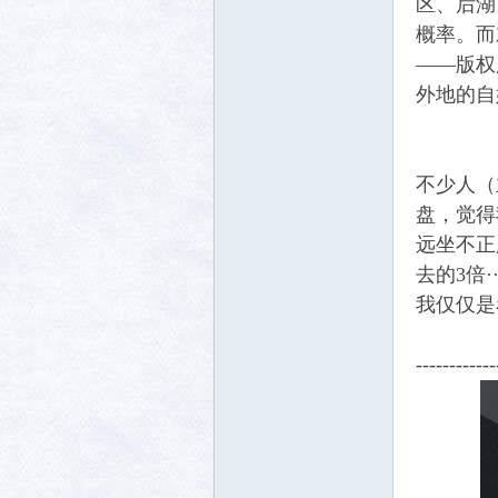
区、后湖
概率。而
——版权
外地的自
不少人（
盘，觉得
远坐不正
去的3倍·
我仅仅是
------------