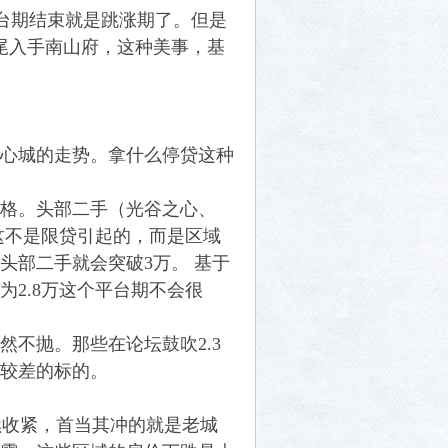
台期结束就是跳涨期了。但是
末尾入手南山府，这种美事，基
心城的走势。拿什么停贷这种
格。头部二手（光谷之心、
。这不是限贷引起的，而是区域
头部二手就会突破3万。 基于
2.8万这个平台期不会很
不抛。那些在论坛鼓吹2.3
较差的标的。
续收紧，首当其冲的就是老城