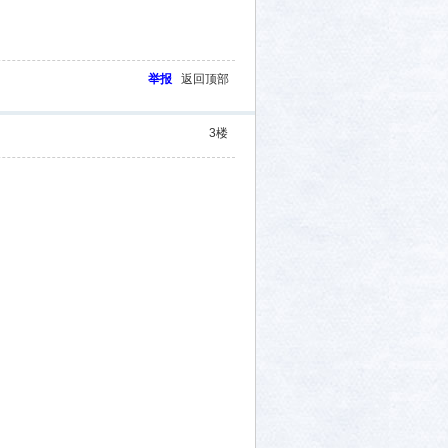
举报
返回顶部
3
楼