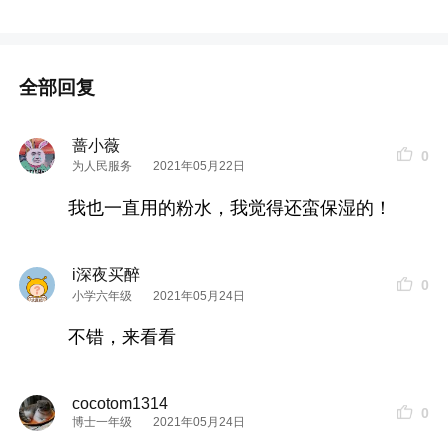
全部回复
蔷小薇
0
为人民服务
2021年05月22日
我也一直用的粉水，我觉得还蛮保湿的！
i深夜买醉
0
小学六年级
2021年05月24日
不错，来看看
cocotom1314
0
博士一年级
2021年05月24日