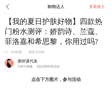
购物达人
查看楼主
【我的夏日护肤好物】四款热
门粉水测评：娇韵诗、兰蔻、
菲洛嘉和希思黎，你用过吗?
319回复
阅读 55196
测评课代表
小学六年级
2021年05月22日
点击下方图片，参与活动