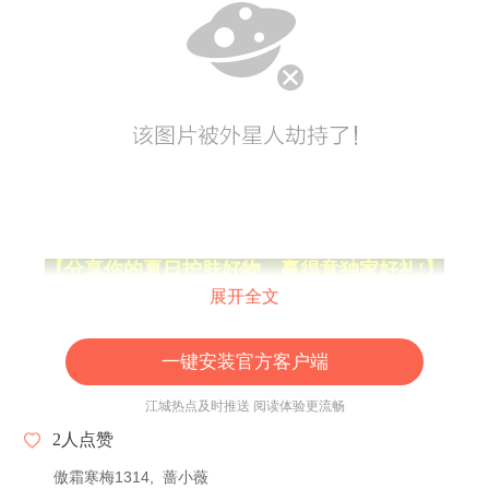
【分享你的夏日护肤好物，赢得意独家好礼!】
展开全文
一键安装官方客户端
江城热点及时推送 阅读体验更流畅
2
人点赞
傲霜寒梅1314
蔷小薇