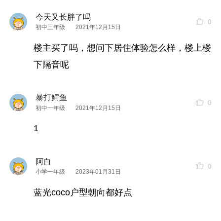
今天又长胖了吗
0
初中三年级
2021年12月15日
楼主买了吗，想问下居住体验怎么样，楼上楼
下隔音呢
暴打鳄鱼
0
初中一年级
2021年12月15日
1
阿白
0
小学一年级
2023年01月31日
蓝光coco户型朝向都好点