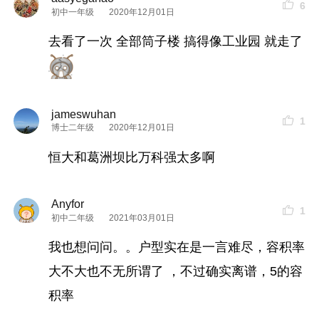
6
初中一年级
2020年12月01日
去看了一次 全部筒子楼 搞得像工业园 就走了
jameswuhan
1
博士二年级
2020年12月01日
恒大和葛洲坝比万科强太多啊
Anyfor
1
初中二年级
2021年03月01日
我也想问问。。户型实在是一言难尽，容积率
大不大也不无所谓了 ，不过确实离谱，5的容
积率