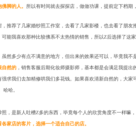
抱佛脚的人。
所以有时间就去探探店，做做功课，提前定下档期
甜，推荐了几家婚纱照工作室，去看了几家影楼，也去看了朋友
。可能我喜欢那种比较佛系不太热情的销售，所以Z后选择了这
，虽然多少有点不满意的地方，但出来的效果还可以，毕竟我不
很自然的
，销售客服后期化妆师摄影师，基本都是会满足我提出
有强求我们去加精修哄我们多花钱。如果喜欢清新自然的，大家
。哈哈。
纱照，是新人吐槽Z多的东西，毕竟每个人的欣赏角度不一样嘛，
看各家店的客片，选择一个适合自己的店。