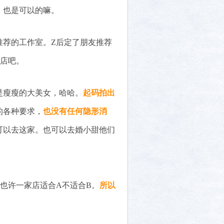
，也是可以的嘛。
推荐的工作室。Z后定了朋友推荐
家店吧。
是瘦瘦的大美女，哈哈。
起码拍出
的各种要求，
也没有任何隐形消
可以去这家。也可以去婚小甜他们
也许一家店适合A不适合B。
所以