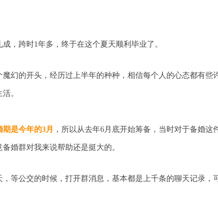
礼成，跨时1年多，终于在这个夏天顺利毕业了。
年是个魔幻的开头，经历过上半年的种种，相信每个人的心态都有些
生活。
婚期是今年的3月
，所以从去年6月底开始筹备，当时对于备婚这
意备婚群对我来说帮助还是挺大的。
天，等公交的时候，打开群消息，基本都是上千条的聊天记录，