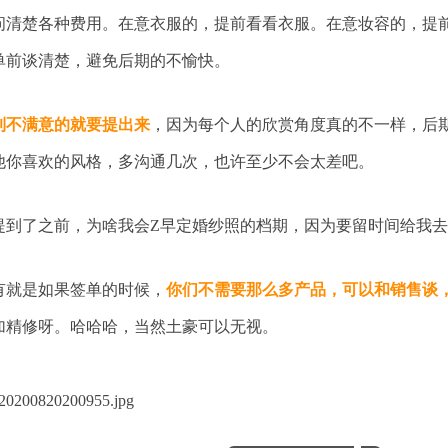
问清楚各种费用。在意衣服的，提前看看衣服。在意妆容的，提
单前谈清楚，避免后期的不愉快。
到不满意的就要提出来
，因为每个人的欣赏角度真的不一样，后
他你喜欢的风格，多沟通几次，也许至少不会太差吧。
提到了之前，为啥我会Z早定婚纱照的档期，因为要留时间给我
有就是如果签单的时候，
你们不需要那么多产品，可以和销售谈
加精修呀。哈哈哈，当然土豪可以无视。