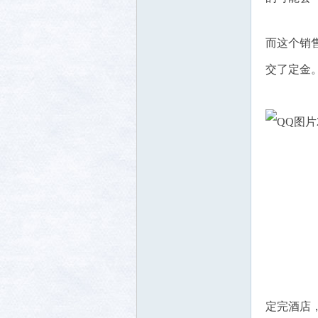
而这个销
交了定金
定完酒店