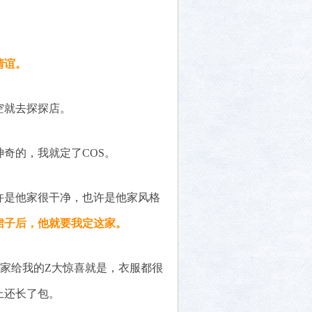
情谊。
空就去探探店。
奇的，我就定了COS。
许是他家很干净，也许是他家风格
裙子后，他就要我定这家。
家给我的Z大惊喜就是，衣服都很
上还长了包。