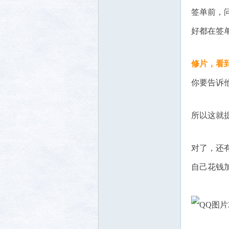
签单前，
好都在签
修片，看
你要告诉
所以这就
对了，还
自己花钱