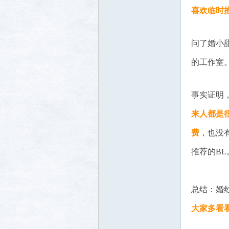
喜欢临时
问了婚小
的工作室
事实证明
来人都是
费
，也没
推荐的BL
总结：婚
大家多看