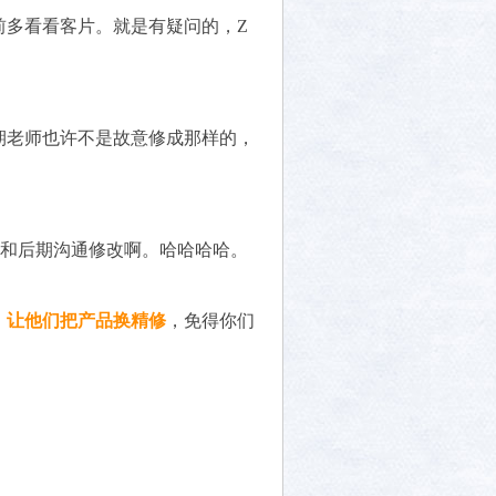
前多看看客片。就是有疑问的，Z
期老师也许不是故意修成那样的，
去和后期沟通修改啊。哈哈哈哈。
，让他们把产品换精修
，免得你们