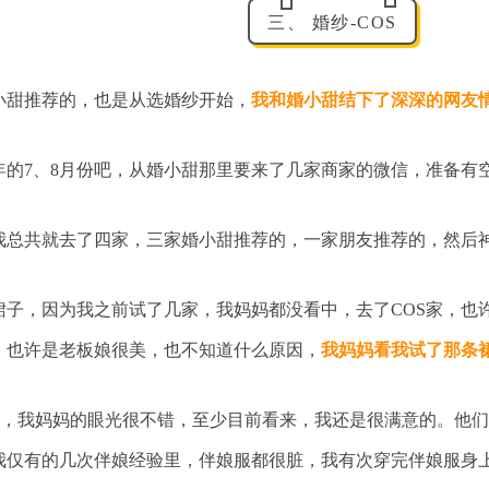
三、 婚纱-COS
小甜推荐的，也是从选婚纱开始，
我和婚小甜结下了深深的网友
年的7、8月份吧，从婚小甜那里要来了几家商家的微信，准备有
我总共就去了四家，三家婚小甜推荐的，一家朋友推荐的，然后神
裙子，因为我之前试了几家，我妈妈都没看中，去了COS家，也
，也许是老板娘很美，也不知道什么原因，
我妈妈看我试了那条
明，我妈妈的眼光很不错，至少目前看来，我还是很满意的。他们
我仅有的几次伴娘经验里，伴娘服都很脏，我有次穿完伴娘服身