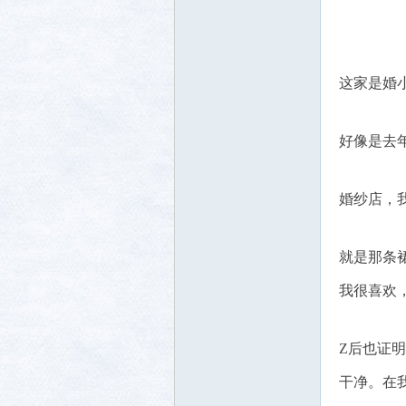
这家是婚
好像是去
婚纱店，
就是那条
我很喜欢
Z后也证
干净。在