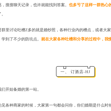
惑，搜搜聊天记录，也许就能找到答案。
也多亏了这样一群热心
了。
时群里讨论吐槽Z多的就是婚纱照，各种行业内的槽点，或者大
，学到了不少的防坑点。
就在大家各种吐槽和分享的过程中，我
一、 订酒店-HJ
我们开始备婚的第一站。
约见各种商家的时候，大家第一句都会问你，你们婚期是什么时