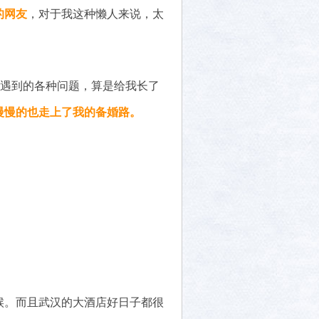
的网友
，对于我这种懒人来说，太
家遇到的各种问题，算是给我长了
慢慢的也走上了我的备婚路。
候。而且武汉的大酒店好日子都很