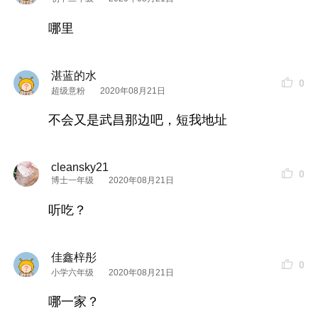
哪里
湛蓝的水
0
超级意粉
2020年08月21日
不会又是武昌那边吧，短我地址
cleansky21
0
博士一年级
2020年08月21日
听吃？
佳鑫梓彤
0
小学六年级
2020年08月21日
哪一家？