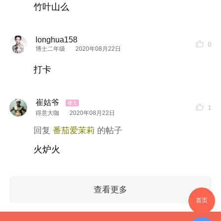
竹叶山么
longhua158
0
博士二年级
2020年08月22日
打卡
崔姑爷
1
得意大咖
2020年08月22日
番茄爱茉莉
火炉火
查看更多
首页