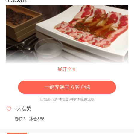
正宗划算。
展开全文
一键安装官方客户端
江城热点及时推送 阅读体验更流畅
2
人点赞
春娇?
冰合888