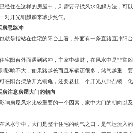
已经住在这样的房屋中，则需要寻找风水化解方法，可以
一对开光铜麒麟来减少煞气。
买房忌路冲
也就是指站在住宅的阳台上看，外面有一条直路直冲阳台
住宅阳台外面遇到路冲，主家中破财，在风水中是非常凶
则影响不大，如果路越长而且车辆还很多，煞气越重，要
可在阳台摆放开光铜龟，还要悬挂一个开光八卦凸镜，化
买房注意房屋大门的朝向
影响房屋风水比较重要的一个因素，家中大门的朝向以及
在风水学中，大门是整个住宅的纳气之口，是气运流入的