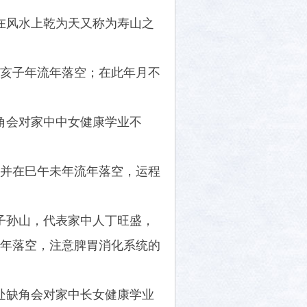
在风水上乾为天又称为寿山之
亥子年流年落空；在此年月不
角会对家中中女健康学业不
并在巳午未年流年落空，运程
子孙山，代表家中人丁旺盛，
年落空，注意脾胃消化系统的
处缺角会对家中长女健康学业