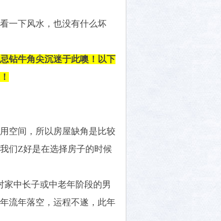
看一下风水，也没有什么坏
忌钻牛角尖沉迷于此噢！以下
！
用空间，所以房屋缺角是比较
我们Z好是在选择房子的时候
对家中长子或中老年阶段的男
年流年落空，运程不遂，此年