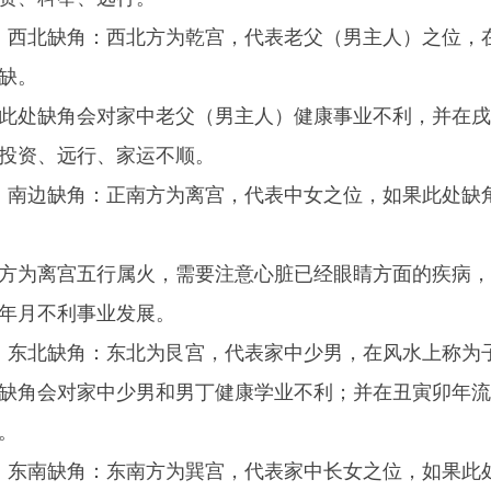
）西北缺角：西北方为乾宫，代表老父（男主人）之位，
缺。
此处缺角会对家中老父（男主人）健康事业不利，并在戌
投资、远行、家运不顺。
）南边缺角：正南方为离宫，代表中女之位，如果此处缺
方为离宫五行属火，需要注意心脏已经眼睛方面的疾病，
年月不利事业发展。
）东北缺角：东北为艮宫，代表家中少男，在风水上称为
缺角会对家中少男和男丁健康学业不利；并在丑寅卯年流
。
）东南缺角：东南方为巽宫，代表家中长女之位，如果此