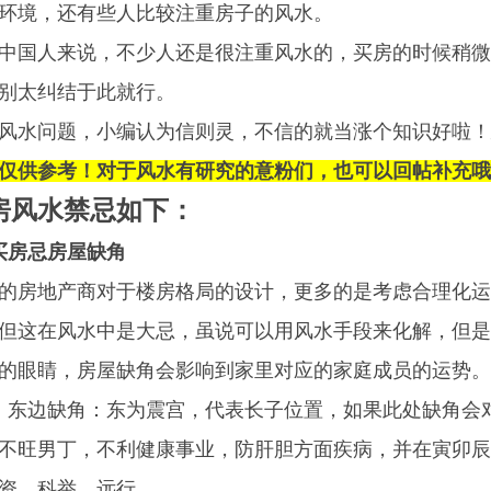
环境，还有些人比较注重房子的风水。
中国人来说，不少人还是很注重风水的，买房的时候稍微
别太纠结于此就行。
风水问题，小编认为信则灵，不信的就当涨个知识好啦！
仅供参考！对于风水有研究的意粉们，也可以回帖补充哦
房风水禁忌如下：
买房忌房屋缺角
的房地产商对于楼房格局的设计，更多的是考虑合理化运
但这在风水中是大忌，虽说可以用风水手段来化解，但是
的眼睛，房屋缺角会影响到家里对应的家庭成员的运势。
）东边缺角：东为震宫，代表长子位置，如果此处缺角会
不旺男丁，不利健康事业，防肝胆方面疾病，并在寅卯辰
资、科举、远行。