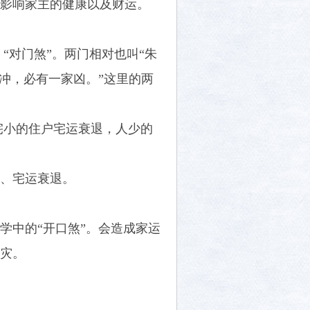
影响家主的健康以及财运。
“对门煞”。两门相对也叫“朱
冲，必有一家凶。”这里的两
宅小的住户宅运衰退，人少的
、宅运衰退。
学中的“开口煞”。会造成家运
灾。