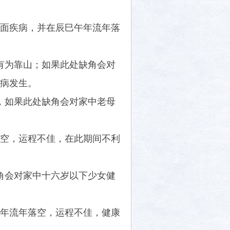
面疾病，并在辰巳午年流年落
有为靠山；如果此处缺角会对
病发生。
，如果此处缺角会对家中老母
空，运程不佳，在此期间不利
角会对家中十六岁以下少女健
年流年落空，运程不佳，健康