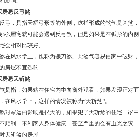
利影响。
买房忌反弓煞
反弓，是指天桥弓形等的外侧，这样形成的煞气是凶煞，
那么屋宅就可能会遇到反弓煞，但是如果是在弧形的内侧
宅会相对比较好。
煞在风水学上，也称为镰刀煞。此煞气容易使家中破财，
的房屋不宜选购。
买房忌天斩煞
煞是指，如果站在住宅内中向窗外观看，如果发现正对面
，在风水学上，这样的情况被称为“天斩煞”。
煞对家运的影响是很大的，如果犯了天斩煞的住宅，家中
不顺利，不利家人身体健康，甚至严重的会有血光之灾。
对天斩煞的房屋。