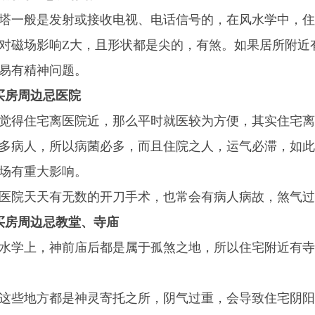
塔一般是发射或接收电视、电话信号的，在风水学中，住
对磁场影响Z大，且形状都是尖的，有煞。如果居所附近
易有精神问题。
买房周边忌医院
觉得住宅离医院近，那么平时就医较为方便，其实住宅离
多病人，所以病菌必多，而且住院之人，运气必滞，如此
场有重大影响。
医院天天有无数的开刀手术，也常会有病人病故，煞气过
买房周边忌教堂、寺庙
水学上，神前庙后都是属于孤煞之地，所以住宅附近有寺
这些地方都是神灵寄托之所，阴气过重，会导致住宅阴阳