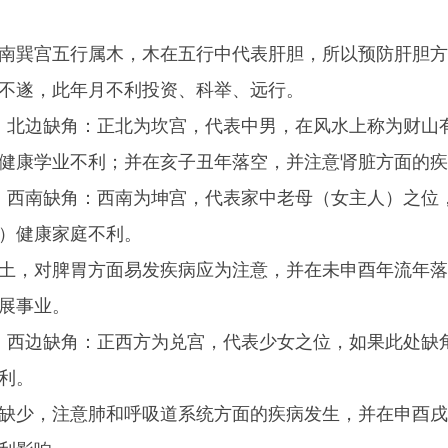
南巽宫五行属木，木在五行中代表肝胆，所以预防肝胆方
不遂，此年月不利投资、科举、远行。
）北边缺角：正北为坎宫，代表中男，在风水上称为财山
健康学业不利；并在亥子丑年落空，并注意肾脏方面的疾
）西南缺角：西南为坤宫，代表家中老母（女主人）之位
）健康家庭不利。
土，对脾胃方面易发疾病应为注意，并在未申酉年流年落
展事业。
）西边缺角：正西方为兑宫，代表少女之位，如果此处缺
利。
缺少，注意肺和呼吸道系统方面的疾病发生，并在申酉戌