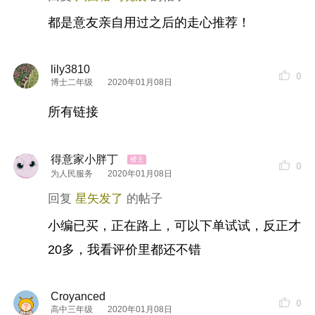
都是意友亲自用过之后的走心推荐！
lily3810
0
博士二年级
2020年01月08日
所有链接
得意家小胖丁
0
为人民服务
2020年01月08日
星矢发了
小编已买，正在路上，可以下单试试，反正才
20多，我看评价里都还不错
Croyanced
0
高中三年级
2020年01月08日