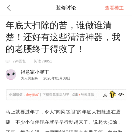
装修讨论
查看楼主
年底大扫除的苦，谁做谁清
楚！还好有这些清洁神器，我
的老腰终于得救了！
794回复
阅读 79051
得意家小胖丁
为人民服务
2020年01月08日
马上就要过年了，令人“闻风丧胆”的年底大扫除迫在眉
睫，不少小伙伴现在就早早行动起来了。说起大扫除，