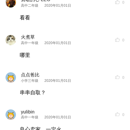
0
高中二年级
2020年01月01日
看看
火煮草
0
高中一年级
2020年01月01日
哪里
点点爸比
0
小学三年级
2020年01月01日
串串自取？
yulibin
0
高中一年级
2020年01月01日
良心卖家，一定火