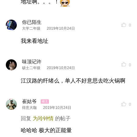
地址啊。。。！
你已陌生
0
大学二年级
2019年10月24日
我来看地址
味顶记许
0
硕士二年级
2019年10月24日
江汉路的纤绪么，单人不好意思去吃火锅啊
崔姑爷
0
得意大咖
2019年10月24日
为玲钟情
哈哈哈 极大的正能量