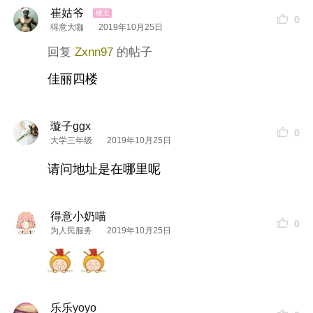
崔姑爷
0
得意大咖
2019年10月25日
Zxnn97
佳丽四楼
璇子ggx
0
大学三年级
2019年10月25日
请问地址是在哪里呢
得意小奶喵
0
为人民服务
2019年10月25日
乐乐yoyo