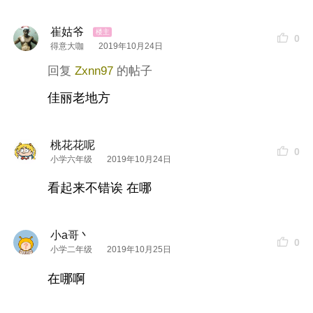
崔姑爷
0
得意大咖
2019年10月24日
Zxnn97
佳丽老地方
桃花花呢
0
小学六年级
2019年10月24日
看起来不错诶 在哪
小a哥丶
0
小学二年级
2019年10月25日
在哪啊