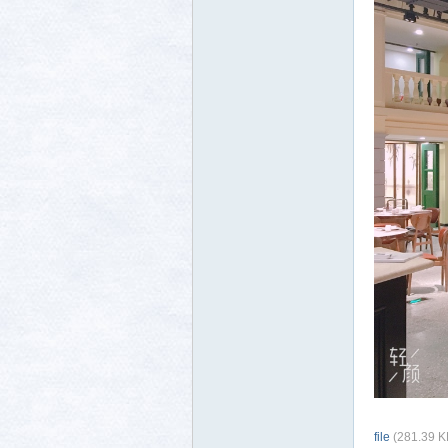
生活
消费
file
(281.39 