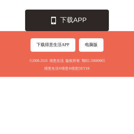
下载APP
下载得意生活APP
电脑版
©2008-2026 得意生活 版权所有 鄂B2-20080065
得意生活®得意®得意DEYI®