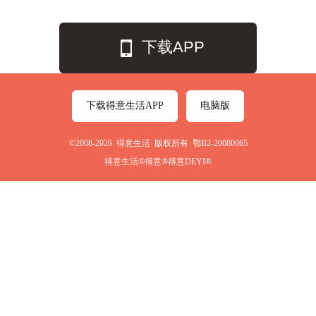
下载APP
下载得意生活APP
电脑版
©2008-2026 得意生活 版权所有 鄂B2-20080065
得意生活®得意®得意DEYI®