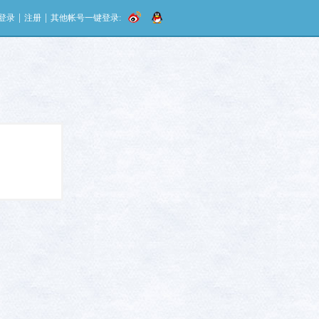
|
|
登录
注册
其他帐号一键登录: