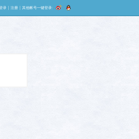
|
|
登录
注册
其他帐号一键登录: